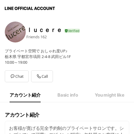
ｌｕｃｅｒｅ
Friends
162
プライベート空間で おしゃれ度UP♪
栃木県 宇都宮市塙田 2-4-8 武田ビル1F
10:00～19:00
Chat
Call
アカウント紹介
Basic info
You might like
アカウント紹介
お客様が寛げる完全予約制のプライベートサロンです。シ