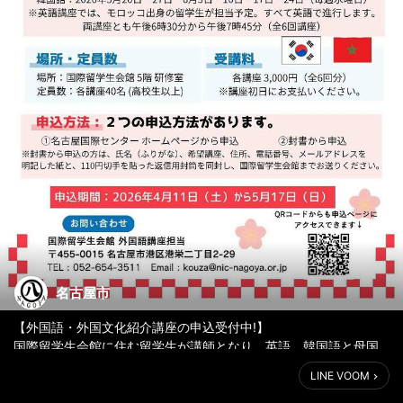
名古屋市
【外国語・外国文化紹介講座の申込受付中!】
国際留学生会館に住む留学生が講師となり、英語、韓国語と母国
の文化について一緒に学ぶ講座が始まります！国際交流をしてみ
LINE VOOM
ませんか？みなさんからのご応募お待ちしています☆
▼詳しくはこちら