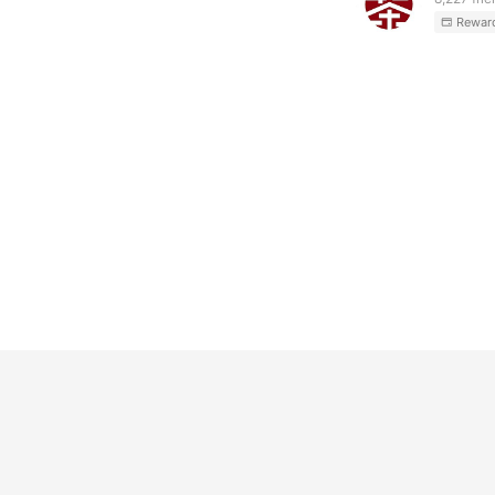
Rewar