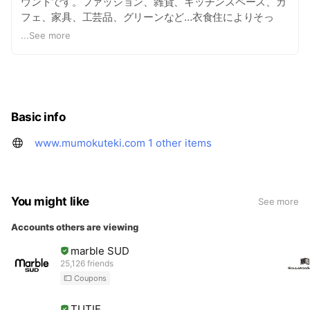
ウントです。ファッション、雑貨、キッチンスペース、カ
フェ、家具、工芸品、グリーンなど…衣食住によりそっ
た、時間と空間を提案します。
...
See more
Basic info
www.mumokuteki.com
1 other items
You might like
See more
Accounts others are viewing
marble SUD
25,126 friends
Coupons
TUTIE.