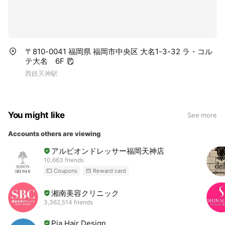
〒810-0041 福岡県 福岡市中央区 大名1-3-32 ラ・コル
テ大名 6F
西鉄天神駅
You might like
See more
Accounts others are viewing
アルビオンドレッサー福岡天神店
10,663 friends
Coupons
Reward card
湘南美容クリニック
3,362,514 friends
Pia Hair Design