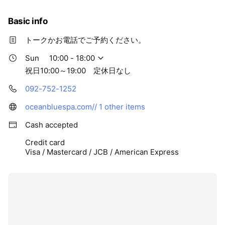
Basic info
トークかお電話でご予約ください。
Sun
10:00 - 18:00
祝日10:00～19:00 定休日なし
092-752-1252
oceanbluespa.com//
1 other items
Cash accepted
Credit card
Visa / Mastercard / JCB / American Express