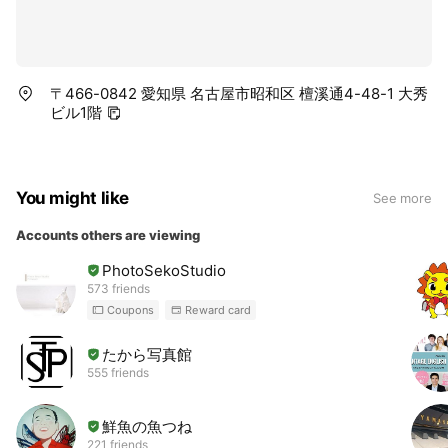
〒466-0842 愛知県 名古屋市昭和区 檀溪通4-48-1 大秀
ビル1階
You might like
See more
Accounts others are viewing
PhotoSekoStudio
573 friends
Coupons
Reward card
たから写真館
555 friends
鮮魚の魚つね
221 friends