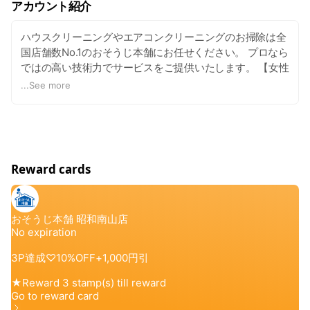
アカウント紹介
ハウスクリーニングやエアコンクリーニングのお掃除は全
国店舗数No.1のおそうじ本舗にお任せください。 プロなら
ではの高い技術力でサービスをご提供いたします。 【女性
スタッフ対応可】
...
See more
Reward cards