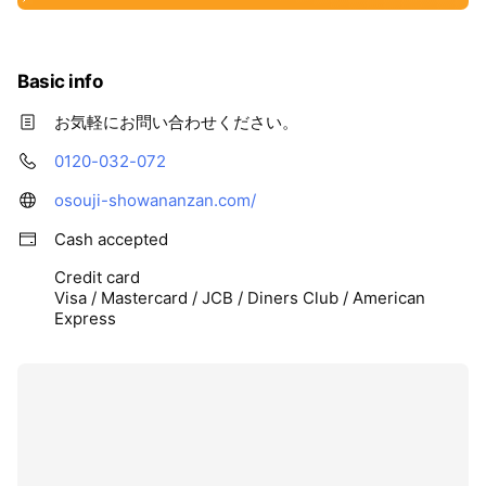
Basic info
お気軽にお問い合わせください。
0120-032-072
osouji-showananzan.com/
Cash accepted
Credit card
Visa / Mastercard / JCB / Diners Club / American
Express