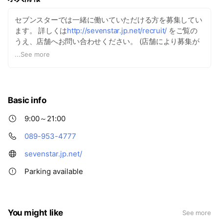
セブンスターでは一緒に働いていただける方を募集してい
ます。 詳しくは
http://sevenstar.jp.net/recruit/
をご覧の
うえ、店舗へお問い合わせください。 (店舗により募集が
ない場合がございます。)
...
See more
Basic info
9:00～21:00
089-953-4777
sevenstar.jp.net/
Parking available
You might like
See more