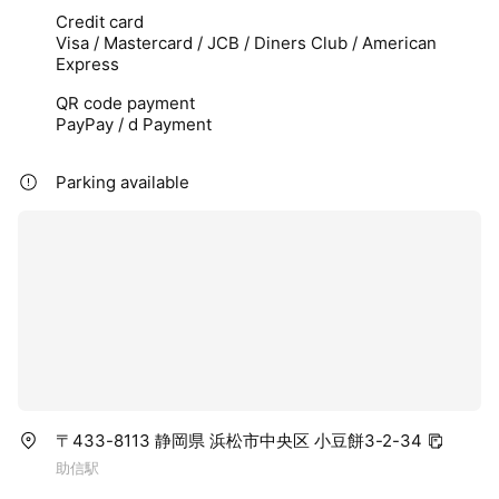
Credit card
Visa / Mastercard / JCB / Diners Club / American
Express
QR code payment
PayPay / d Payment
Parking available
〒433-8113 静岡県 浜松市中央区 小豆餅3-2-34
助信駅