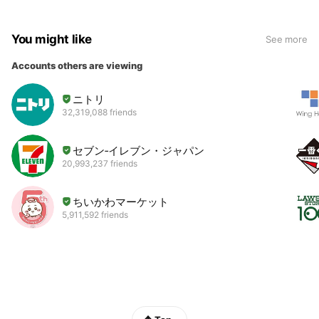
You might like
See more
Accounts others are viewing
ニトリ
32,319,088 friends
セブン‐イレブン・ジャパン
20,993,237 friends
ちいかわマーケット
5,911,592 friends