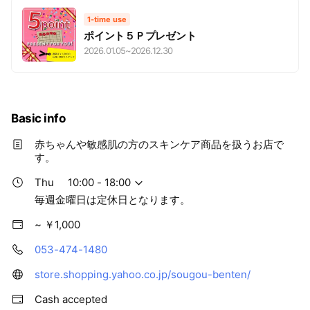
1-time use
ポイント５Ｐプレゼント
2026.01.05
~
2026.12.30
Basic info
赤ちゃんや敏感肌の方のスキンケア商品を扱うお店で
す。
Thu
10:00 - 18:00
毎週金曜日は定休日となります。
~ ￥1,000
053-474-1480
store.shopping.yahoo.co.jp/sougou-benten/
Cash accepted