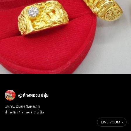
@ห้างทองแม่อุ๋ย
แหวน มังกรฝังพลอย
น้ำหนัก 1 บาท / 2 สลึง
LINE VOOM