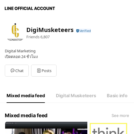
DigiMusketeers
Friends
6,807
Digital Marketing
เปิดตลอด 24 ชั่วโมง
Chat
Posts
Mixed media feed
Digital Musketeers
Basic info
Mixed media feed
See more