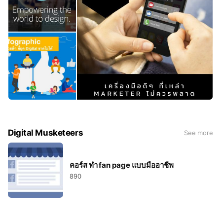
Digital Musketeers
See more
คอร์ส ทำ fan page แบบมืออาชีพ
890