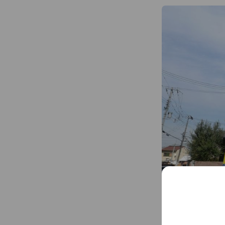
クロワールは物件
お客様の「売りた
そのお声にお応え