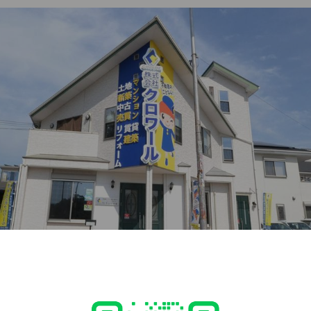
取扱数≪南大阪最大級≫
い・買いたい」
いたします。