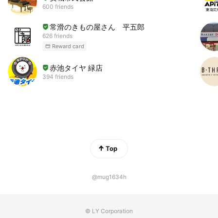
600 friends
常滑のきもの屋さん 平五郎
626 friends
Reward card
赤池タイヤ 緑店
394 friends
Top
@mug1634h
© LY Corporation