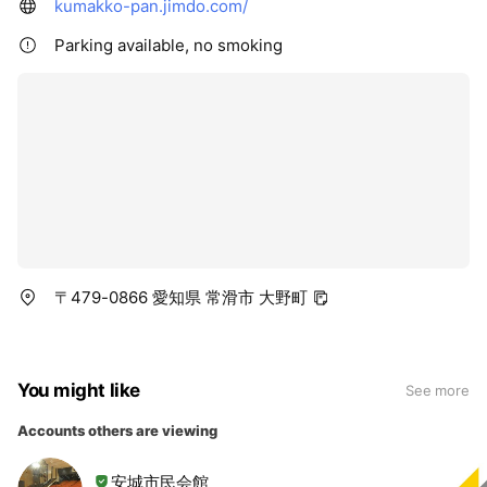
kumakko-pan.jimdo.com/
Parking available, no smoking
〒479-0866 愛知県 常滑市 大野町
You might like
See more
Accounts others are viewing
安城市民会館