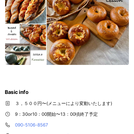
Basic info
３，５００円〜(メニューにより変動いたします)
9：30or10：00開始〜13：00頃終了予定
090-5106-8567