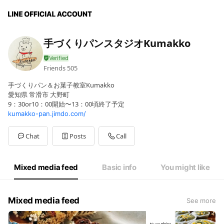
手づくりパンスタジオKumakko
Friends
505
手づくりパン＆お菓子教室Kumakko
愛知県 常滑市 大野町
9：30or10：00開始〜13：00頃終了予定
kumakko-pan.jimdo.com/
Chat
Posts
Call
Mixed media feed
Basic info
You might like
Mixed media feed
See more