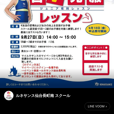
ルネサンス仙台長町南 スクール
LINE VOOM