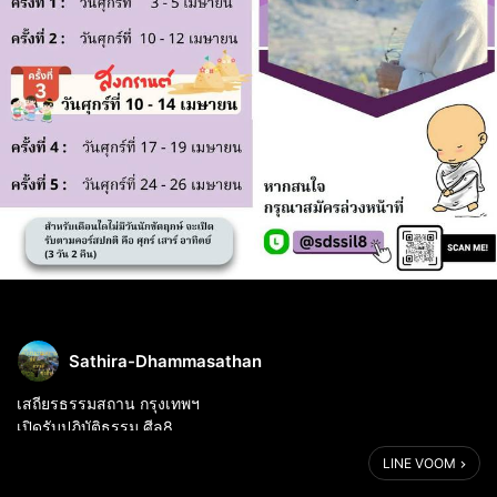
Sathira-Dhammasathan
เสถียรธรรมสถาน กรุงเทพฯ
เปิดรับปฏิบัติธรรม ศีล8
เดือน เมษายน 2569
LINE VOOM
ธรรมสวัสดีเจ้าค่ะ