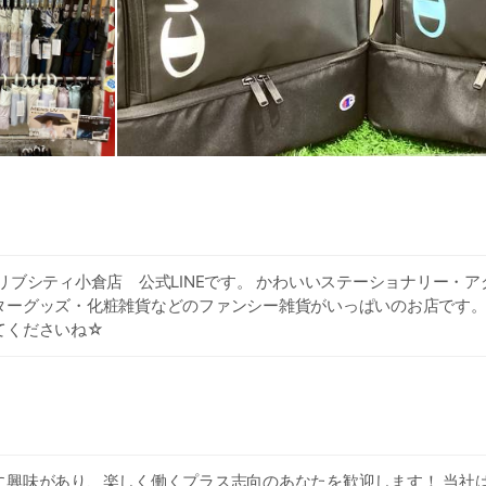
リブシティ小倉店 公式LINEです。 かわいいステーショナリー・
ターグッズ・化粧雑貨などのファンシー雑貨がいっぱいのお店です。
てくださいね☆
に興味があり、楽しく働くプラス志向のあなたを歓迎します！ 当社