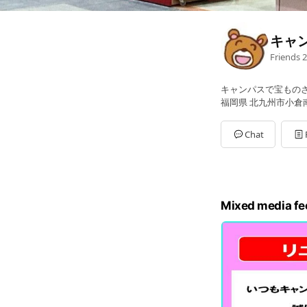
キャ
Friends
2
キャンパスで宝ものさ
福岡県 北九州市小倉南区 
Chat
Mixed media fe