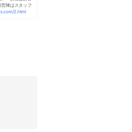
経営陣はスタッフ
s.com/2.html