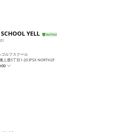
 SCHOOL YELL
01
ルゴルフスクール
通5丁目1-20 IPSX NORTH2F
:00