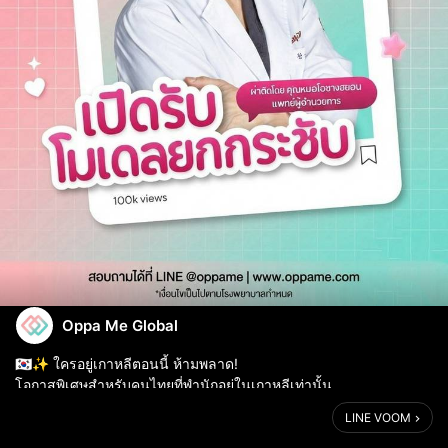
Oppa Me Global
🇰🇷✨ ใครอยู่เกาหลีตอนนี้ ห้ามพลาด!
โอกาสพิเศษสำหรับคนไทยที่พำนักอยู่ในเกาหลีเท่านั้น
LINE VOOM
📢 เปิดรับโมเดล “ยกกระชับ” กับศัลยแพทย์ผู้ชำนาญการโดยตรง
ผ่าตัดโดยคุณหมอมากประสบการณ์