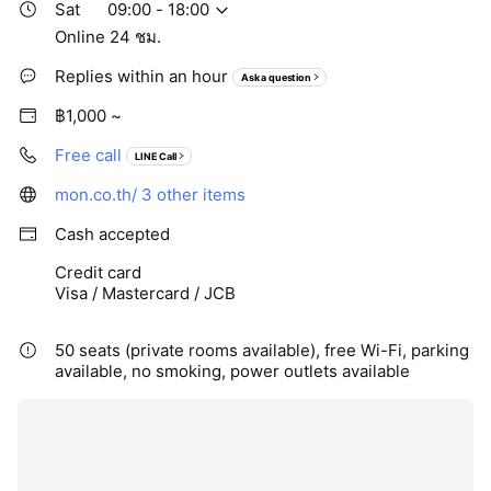
Sat
09:00 - 18:00
Online 24 ชม.
Replies within an hour
Ask a question
฿1,000 ~
Free call
LINE Call
mon.co.th/
3 other items
Cash accepted
Credit card
Visa / Mastercard / JCB
50 seats (private rooms available), free Wi-Fi, parking
available, no smoking, power outlets available