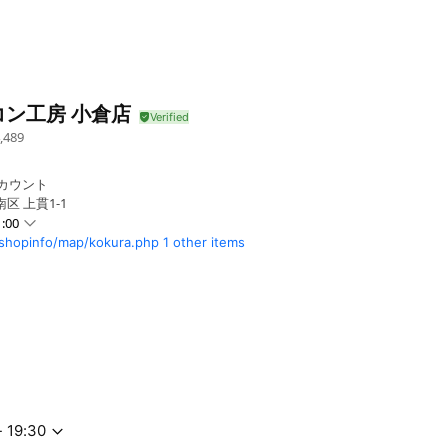
コン工房 小倉店
,489
アカウント
区 上貫1-1
:00
shopinfo/map/kokura.php
1 other items
- 19:30