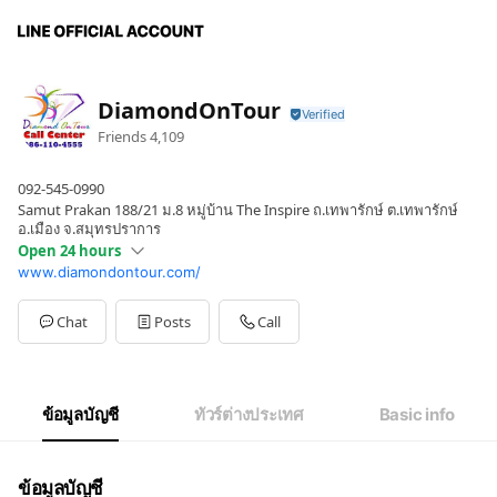
DiamondOnTour
Friends
4,109
092-545-0990
Samut Prakan 188/21 ม.8 หมู่บ้าน The Inspire ถ.เทพารักษ์ ต.เทพารักษ์
อ.เมือง จ.สมุทรปราการ
Open 24 hours
www.diamondontour.com/
Sun
00:00 - 00:00
Mon
00:00 - 00:00
Tue
00:00 - 00:00
Chat
Posts
Call
Wed
00:00 - 00:00
Thu
00:00 - 00:00
Fri
00:00 - 00:00
Sat
00:00 - 00:00
ข้อมูลบัญชี
ทัวร์ต่างประเทศ
Basic info
เปิดให้บริการ 9.00 - 18.00
ข้อมูลบัญชี