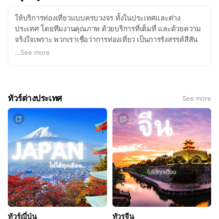
ให้บริการท่องเที่ยวแบบครบวงจร ทั้งในประเทศและต่าง
ประเทศ โดยทีมงานคุณภาพ ด้วยบริการที่เต็มที่ และด้วยความ
จริงใจเพราะ พวกเราเชื่อว่าการท่องเที่ยว เป็นการรังสรรค์สีสัน
ให้กับชีวิตแก่ทุกท่าน เพื่อความประทับใจของลูกค้า พวกเราจึง
...
See more
เน้นการให้บริการด้วยมาตรฐานที่ดีที่สุด และสร้างความสุขให้
แก่ลูกทัวร์ ด้วยความเป็นกันเอง และอบอุ่นที่จะทำให้ท่านมิรู้ลืม
กับการท่องเที่ยว และบริการของเรา
ทัวร์ต่างประเทศ
See more
ทัวร์ญี่ปุ่น
ทัวรจีน