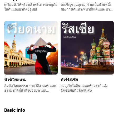
เตรียมตัวให้พร้อมสำหรับการผจญภัย
ขอเชิญชวนคุณมาร่วมเป็นส่วนหนึ่ง
ในดินแดนอาทิตย์อุทัย!
ของการเดินทางที่น่าตื่นเต้นและน่า
ประทับใจที่สุด กับโปรแกรมทัวร์จีน
สุดพิเศษจากเรา!
ทัวร์เวียดนาม
ทัวร์รัสเซีย
สัมผัสวัฒนธรรม ประวัติศาสตร์ และ
ผจญภัยในดินแดนมหัศจรรย์แห่ง
ธรรมชาติที่น่าทึ่งของประเทศ
รัสเซียกับทัวร์สุดพิเศษ
เวียดนามกับทัวร์เวียดนามสุดพิเศษ
จากเรา!
Basic info