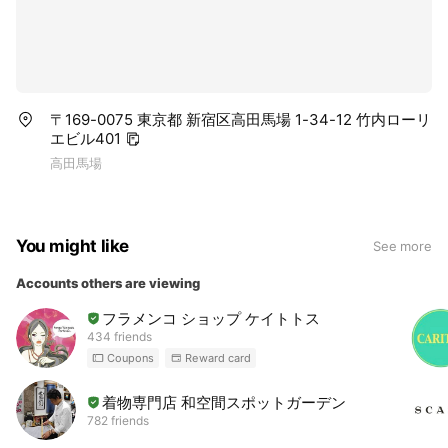
〒169-0075 東京都 新宿区高田馬場 1-34-12 竹内ローリ
エビル401
高田馬場
You might like
See more
Accounts others are viewing
フラメンコ ショップ ケイトトス
434 friends
Coupons
Reward card
着物専門店 和空間スポットガーデン
782 friends