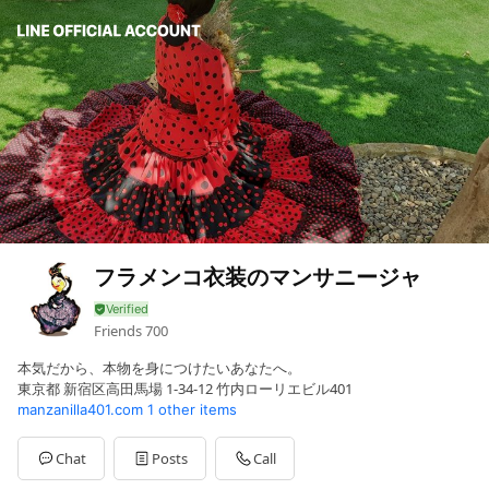
フラメンコ衣装のマンサニージャ
Friends
700
本気だから、本物を身につけたいあなたへ。
東京都 新宿区高田馬場 1-34-12 竹内ローリエビル401
manzanilla401.com
1 other items
Chat
Posts
Call