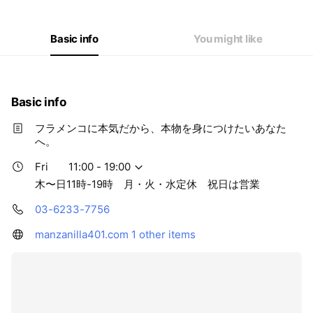
Basic info
You might like
Basic info
フラメンコに本気だから、本物を身につけたいあなた
へ。
Fri
11:00 - 19:00
木〜日11時-19時 月・火・水定休 祝日は営業
03-6233-7756
manzanilla401.com
1 other items