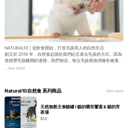
NATURAL10｜從飲食開始，打造毛孩與人的自然生活
創立於 2014 年，自然食起源於我們紀念過去毛孩的方式。因為
曾經歷毛孩離開的遺憾，我們相信，每位毛孩都值得擁有健康、
快樂且有尊嚴的生活。
...
See more
因此，2026 年我們整合旗下品牌「自然食、寵立善與 Downy
Belly」，以 NATURAL10 為核心，從飲食延伸至生活照護，打
造更完整的人寵共棲方案。
Natural10自然食 系列商品
See more
天然無榖主食貓罐 l 貓的嚼世饗宴 & 貓的宵
夜場
$59