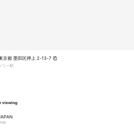
 東京都 墨田区押上 2-13-7
ツリー駅
e viewing
JAPAN
ends