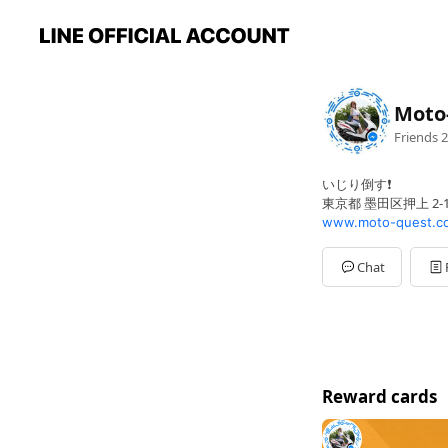
Moto
Friends
2
いじり倒す❗
東京都 墨田区押上 2-1
www.moto-quest.c
Chat
Reward cards