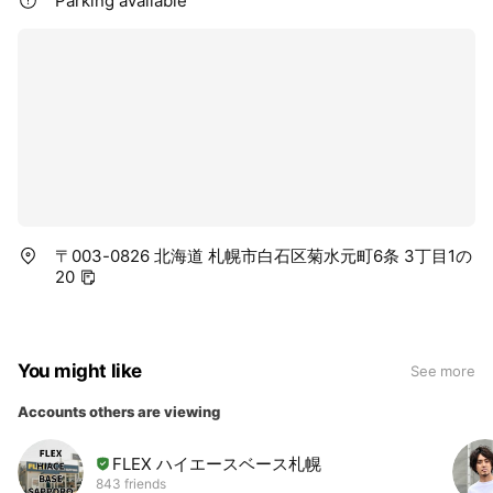
Parking available
〒003-0826 北海道 札幌市白石区菊水元町6条 3丁目1の
20
You might like
See more
Accounts others are viewing
FLEX ハイエースベース札幌
843 friends