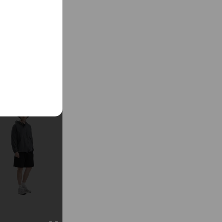
吸收汗水讓皮膚維持
的同時，皮膚感受的
位，分別思考穿者舒
也會特別將版型設計