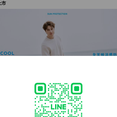
上市
涼感T不能只有涼。