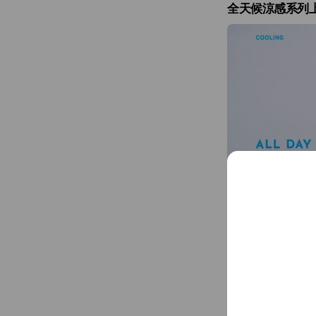
全天候涼感系列
對我們而言，好的