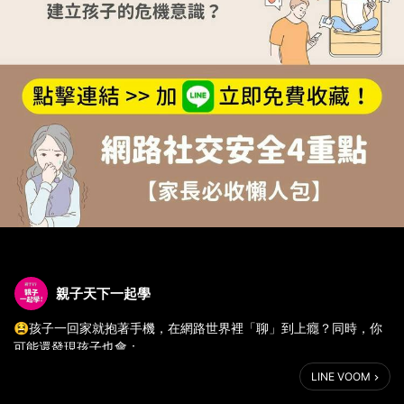
親子天下一起學
😫孩子一回家就抱著手機，在網路世界裡「聊」到上癮？同時，你
可能還發現孩子也會：
LINE VOOM
⚠️跟網友聊得比家人多，情感支持外包中
⚠️常常半夜還在聊天，影響生活作息