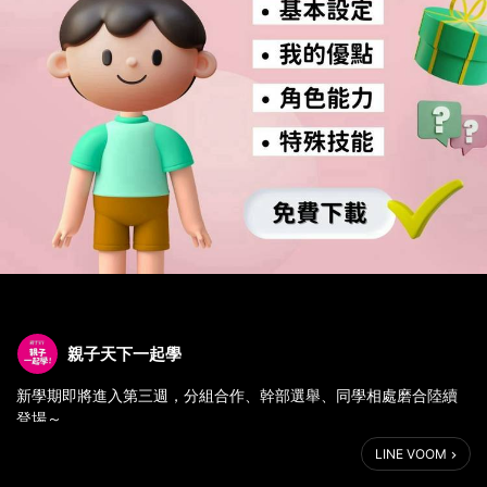
親子天下一起學
新學期即將進入第三週，分組合作、幹部選舉、同學相處磨合陸續
登場～
LINE VOOM
許多孩子開始面對那個日常但又不簡單的問題了：「我要怎麼介紹
自己？」