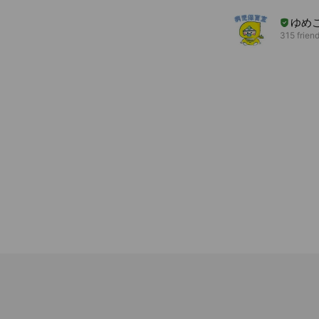
ゆめ
315 frien