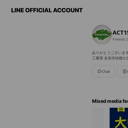
ACT
Friends
2
ありがとうございま
三重県 名張市桔梗が丘 
Chat
Mixed media fe