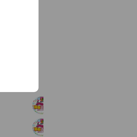
See more
マックスバリュ移動スーパー多気店
197 friends
マックスバリュ移動スーパー名張店
252 friends