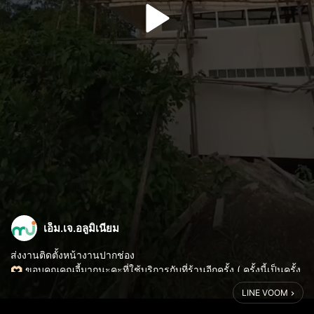
เอ็ม.เจ.อลูมิเนียม
ส่งงานติดตั้งหน้างานปากช่อง
🫶🏻 ขอบคุณคุณจี้มากนะคะที่ใช้บริการกับที่ร้านอีกครั้ง ( ครั้งนี้เป็นครั้ง
ที่ 2 แล้วนะคะ ครั้งแรกรีโนเวทหน้าต่างประตูบ้านที่ลาดพร้าวจากไม้
LINE VOOM
เป็นอลูมิเนียมชุดพัฒนา)