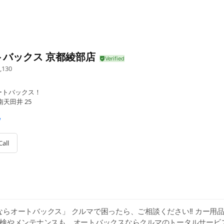
トバックス 京都綾部店
,130
ートバックス！
天田井 25
/
Call
らオートバックス」 クルマで困ったら、ご相談ください!! カー用
車検やメンテナンスも、オートバックスならクルマのトータルサービス