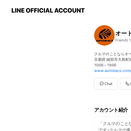
オー
Friends
1
クルマのことならオ
京都府 綾部市大島町南
10:00～19:00
www.autobacs.com
Chat
アカウント紹介
「クルマのことな
です♪クルマの