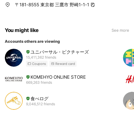
〒181-8555 東京都 三鷹市 野崎1-1-1
You might like
See more
Accounts others are viewing
ユニバーサル・ピクチャーズ
15,411,362 friends
Coupons
Reward card
KOMEHYO ONLINE STORE
669,263 friends
食べログ
9,046,512 friends