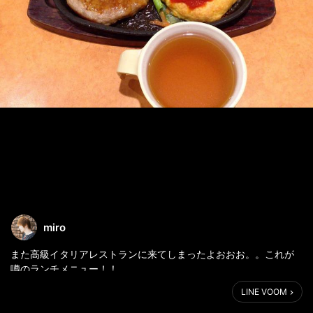
miro
また高級イタリアレストランに来てしまったよおおお。。これが
噂のランチメニュー！！
ハンバーグとチキンピカタ！それぞれスープと一緒に食べる
LINE VOOM
と・・・ふぁああああああ！！生きててよかった泣