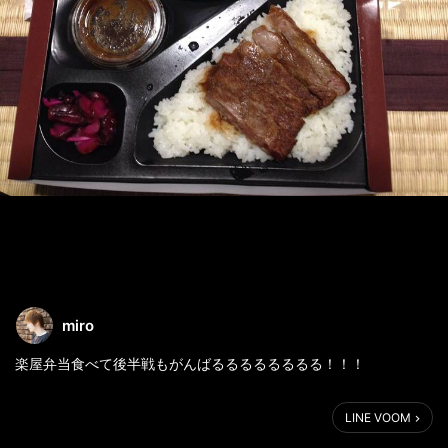
miro
楽屋弁当食べて後半戦もがんばるるるるるるるる！！！
LINE VOOM