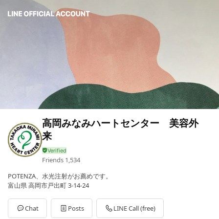
高岡みなみハートセンター 美容外
来
Friends
1,534
POTENZA、水光注射がお薦めです。
富山県 高岡市戸出町 3-14-24
Chat
Posts
LINE Call (free)