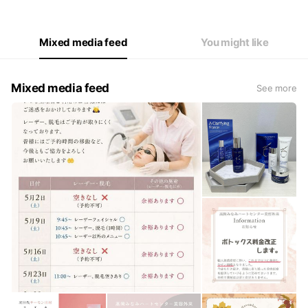
Mixed media feed
You might like
Mixed media feed
See more