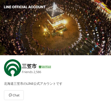
三笠市
Friends
2,586
北海道三笠市のLINE公式アカウントです
Chat