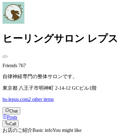
ヒーリングサロン レプス
Friends
767
自律神経専門の整体サロンです。
東京都 八王子市明神町 2-14-12 GCビル1階
hs-lepus.com
2 other items
Chat
Posts
Call
お店のご紹介
Basic info
You might like