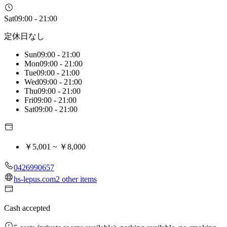
Sat
09:00 - 21:00
定休日なし
Sun
09:00 - 21:00
Mon
09:00 - 21:00
Tue
09:00 - 21:00
Wed
09:00 - 21:00
Thu
09:00 - 21:00
Fri
09:00 - 21:00
Sat
09:00 - 21:00
￥5,001 ~ ￥8,000
0426990657
hs-lepus.com
2 other items
Cash accepted