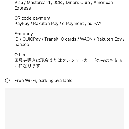
Visa / Mastercard / JCB / Diners Club / American
Express
QR code payment
PayPay / Rakuten Pay / d Payment / au PAY
E-money
iD / QUICPay / Transit IC cards / WAON / Rakuten Edy /
nanaco
Other
回数券購入は現金またはクレジットカードのみのお支払
いになります
Free Wi-Fi, parking available