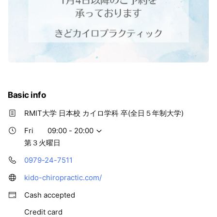
Basic info
RMIT大学 日本校 カイロ学科 卒(全日５年制大学)
Fri
09:00 - 20:00
第３火曜日
0979-24-7511
kido-chiropractic.com/
Cash accepted
Credit card