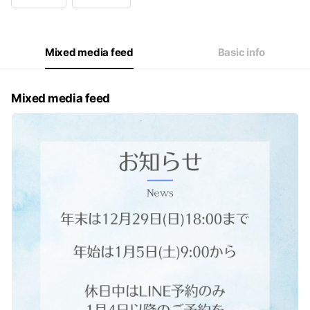
Wed
09:00 - 20:00
Thu
09:00 - 20:00
Fri
09:00 - 20:00
Sat
09:00 - 20:00
Mixed media feed
Basic info
第３火曜日
Mixed media feed