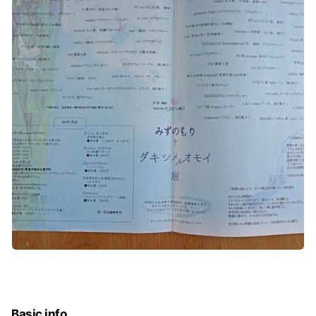
Basic info