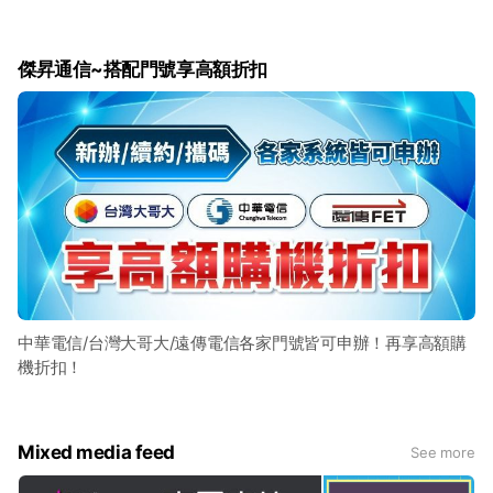
傑昇通信~搭配門號享高額折扣
中華電信/台灣大哥大/遠傳電信各家門號皆可申辦！再享高額購
機折扣！
Mixed media feed
See more