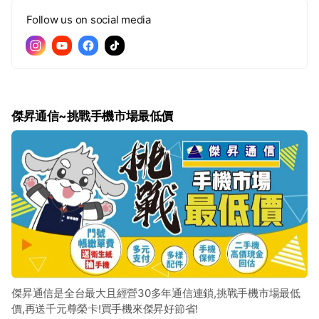
Follow us on social media
傑昇通信~挑戰手機市場最低價
傑昇通信是全台最大且經營30多年通信連鎖,挑戰手機市場最低
價,再送千元尊榮卡!買手機來傑昇好節省!