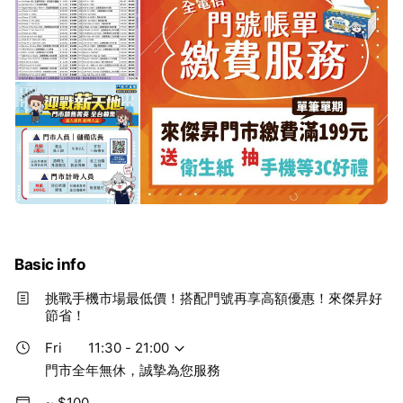
Basic info
挑戰手機市場最低價！搭配門號再享高額優惠！來傑昇好
節省！
Fri
11:30 - 21:00
門市全年無休，誠摯為您服務
~ $100