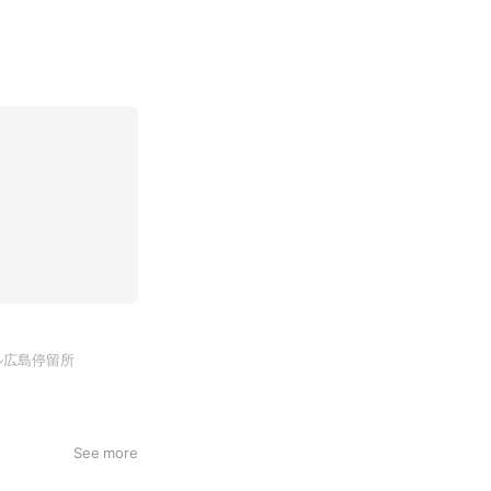
ル広島停留所
See more