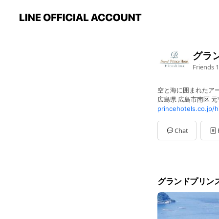
グラ
Friends
1
空と海に囲まれたア
広島県 広島市南区 元宇
princehotels.co.jp/h
Chat
グランドプリン