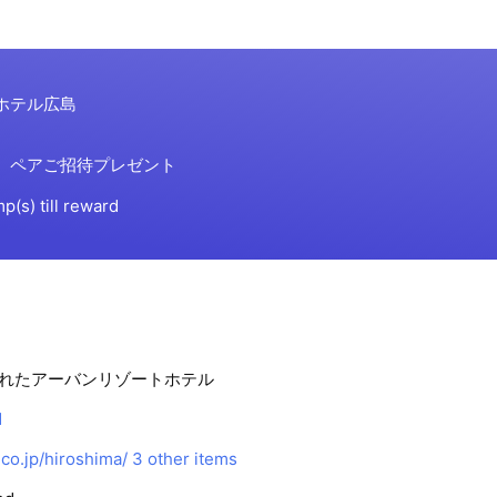
れたアーバンリゾートホテル
1
.co.jp/hiroshima/
3 other items