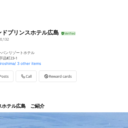
ンドプリンスホテル広島
0,132
ーバンリゾートホテル
品町23-1
iroshima/
3 other items
Posts
Call
Reward cards
スホテル広島 ご紹介