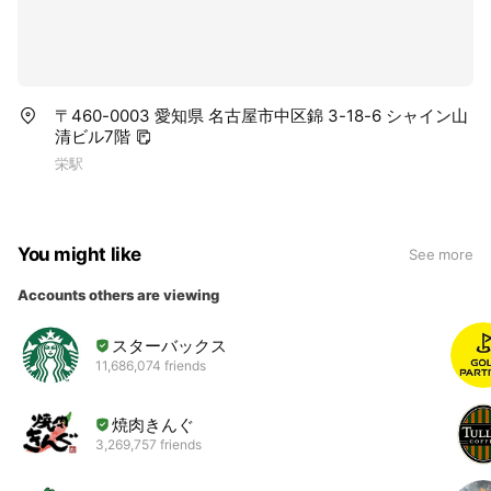
〒460-0003 愛知県 名古屋市中区錦 3-18-6 シャイン山
清ビル7階
栄駅
You might like
See more
Accounts others are viewing
スターバックス
11,686,074 friends
焼肉きんぐ
3,269,757 friends