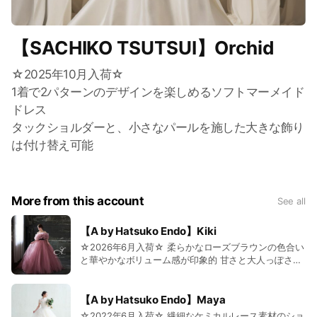
【SACHIKO TSUTSUI】Orchid
☆2025年10月入荷☆
1着で2パターンのデザインを楽しめるソフトマーメイド
ドレス
タックショルダーと、小さなパールを施した大きな飾り
は付け替え可能
More from this account
See all
【A by Hatsuko Endo】Kiki
☆2026年6月入荷☆ 柔らかなローズブラウンの色合い
と華やかなボリューム感が印象的 甘さと大人っぽさを
兼ね備えたカラーはニュアンスカラーがお好みの方に
おすすめの一着
【A by Hatsuko Endo】Maya
☆2022年6月入荷☆ 繊細なケミカルレース素材のショ