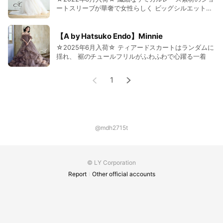
ートスリーブが華奢で女性らしく ビッグシルエットの
柔らかなラインが魅力的な一着
【A by Hatsuko Endo】Minnie
☆2025年6月入荷☆ ティアードスカートはランダムに
揺れ、 裾のチュールフリルがふわふわで心躍る一着
1
@mdh2715t
© LY Corporation
Report
Other official accounts