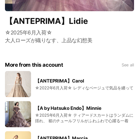
【ANTEPRIMA】Lidie
☆2025年6月入荷☆
大人ローズが織りなす、上品な幻想美
More from this account
See all
【ANTEPRIMA】Carol
☆2022年6月入荷☆ レディなベージュで気品を纏って
【A by Hatsuko Endo】Minnie
☆2025年6月入荷☆ ティアードスカートはランダムに
揺れ、 裾のチュールフリルがふわふわで心躍る一着
【ANTEPRIMA】Marcia