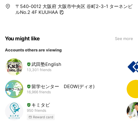
〒540-0012 大阪府 大阪市中央区 谷町2-3-1 ターネンビ
ルNo.2 4F KUUHAA
You might like
See more
Accounts others are viewing
武田塾English
13,301 friends
留学センター DEOW(ディオ)
16,966 friends
キミタビ
950 friends
Reward card