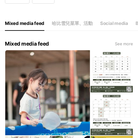
Wed
11:00 - 21:00
Thu
11:00 - 21:00
Fri
11:00 - 21:00
Sat
11:00 - 21:00
Mixed media feed
哈比雪兒菜單、活動
Social media
B
預約制｜用餐請於2天前預約
Mixed media feed
See more