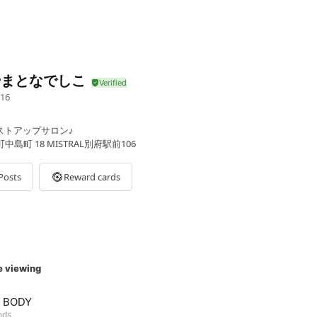
やまとなでしこ
16
バストアップサロン♪
島町 18 MISTRAL別府駅前106
Posts
Reward cards
e viewing
 BODY
nds