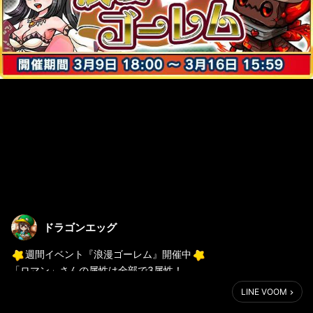
ドラゴンエッグ
週間イベント『浪漫ゴーレム』開催中
「ロマン」さんの属性は全部で3属性！
ハンターさんはどのロマンさんが好きですか？今すぐゲーム内を
LINE VOOM
チェックしましょう！！