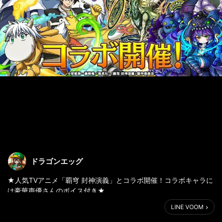
ドラゴンエッグ
★人気TVアニメ「覇穹 封神演義」とコラボ開催！コラボキャラに
は豪華声優さんのボイス付き★
LINE VOOM
コラボキャラと声優さんのご紹介！盛りだくさんのボイスは必聴
ですよ！