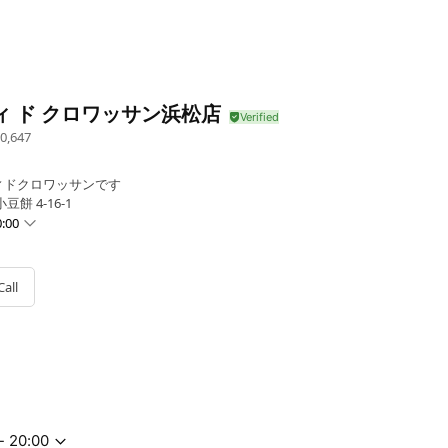
ィ ド クロワッサン浜松店
0,647
ィドクロワッサンです
餅 4-16-1
:00
Call
- 20:00