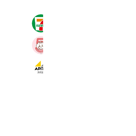
セブン‐イレブン・ジャパン
21,016,193 friends
ちいかわマーケット
5,923,011 friends
アピタ浜北店
6,717 friends