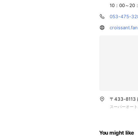
10：00～20
053-475-32
croissant.fan
〒433-811
スーパーオート
You might like