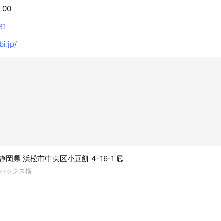
：00
81
bi.jp/
3 静岡県 浜松市中央区小豆餅 4-16-1
バックス横