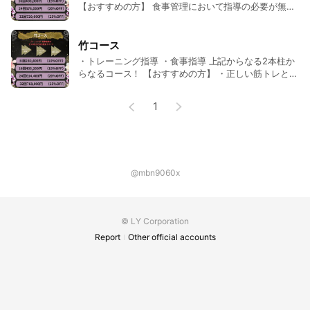
【おすすめの方】 食事管理において指導の必要が無く
トレーニングのサポートのみ希望とされる方。
竹コース
・トレーニング指導 ・食事指導 上記からなる2本柱か
らなるコース！ 【おすすめの方】 ・正しい筋トレと正
しい食事を実践し体を美しく変化させたい方 ・自分に
合った食事法を学びたい方、食事管理をしてほしい方
1
@mbn9060x
© LY Corporation
Report
Other official accounts